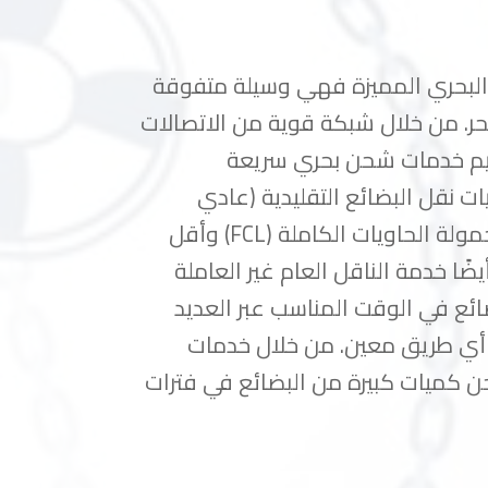
البحري المميزة فهي وسيلة متفوقة
حر. من خلال شبكة قوية من الاتصالات
ديم خدمات شحن بحري سريعة
 نقل البضائع التقليدية (عادي
ومبرد) ونوفر خدمات مثالية لكل من حمولة الحاويات الكاملة (FCL) وأقل
(LCL) نحن نقدم أيضًا خدمة الناقل العام غير العاملة
نقل البضائع في الوقت المناسب عبر العديد
ى أي طريق معين. من خلال خدمات
ن كميات كبيرة من البضائع في فترات