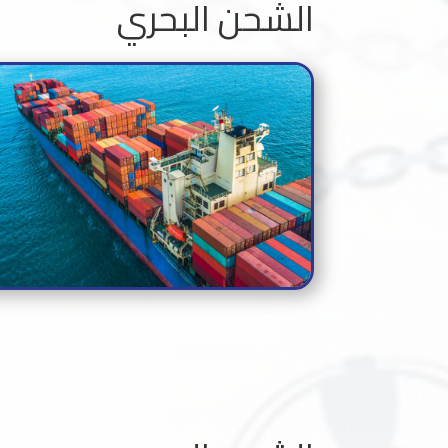
الشحن البحري