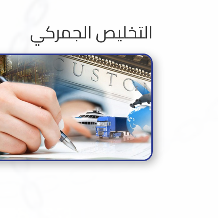
التخليص الجمركي