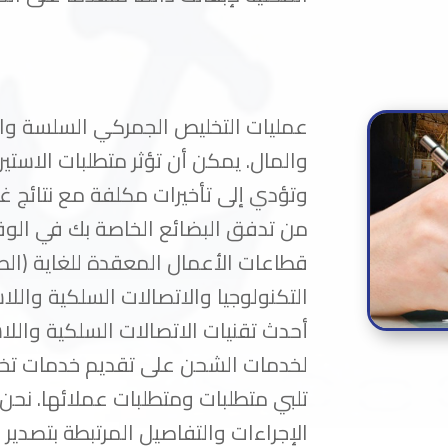
عمليات التخليص الجمركي السلسة وا
والمال. يمكن أن تؤثر متطلبات الاست
وتؤدي إلى تأخيرات مكلفة مع نتائج غير 
من تدفق البضائع الخاصة بك في ال
قطاعات الأعمال المعقدة للغاية (الطبية
التكنولوجيا والاتصالات السلكية والل
أحدث تقنيات الاتصالات السلكية والل
لخدمات الشحن على تقديم خدمات ت
تلبي متطلبات ومتطلبات عملائها. ن
الإجراءات والتفاصيل المرتبطة بتصدير 