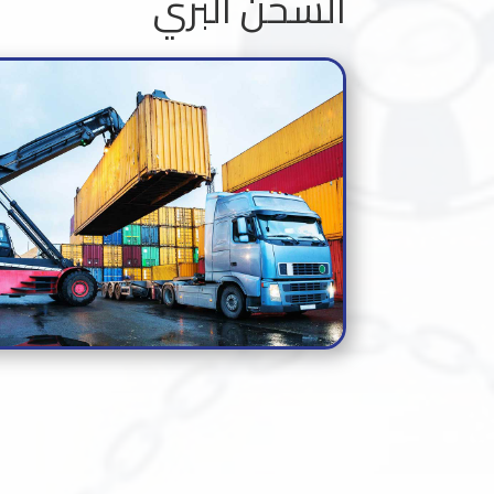
الشحن البري