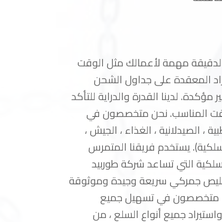
لدقيقة مهمة لأعمالك مثل الوقت
يراد المعقدة على جداول الشحن
مؤكدة. لدينا القدرة والدراية للتأكد
وقت المناسب. نحن متخصصون في
 ، الصيدلانية ، الغذاء ، الجيش ،
اسلكية). يستخدم فريقنا المتمرس
اسلكية التي تساعد شركة طوربيد
خليص جمركي سريعة وجيدة وموثوقة
حن متخصصون في تسهيل جميع
واستيراد جميع أنواع السلع ، من