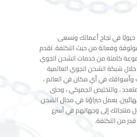
 حيويًا في نجاح أعمالك ونسعى
وثوقة وفعالة من حيث التكلفة. تقدم
جموعة كاملة من خدمات الشحن الجوي
 خلال شبكة الشحن الجوي العالمية
ك وأسواقك في أي مكان في العالم ،
لمتعدد ، والتخليص الجمركي ، وحتى
لنهائيين. يعمل خبراؤنا في مجال الشحن
 منتجاتك إلى وجهاتهم في أسرع
در من التكلفة.