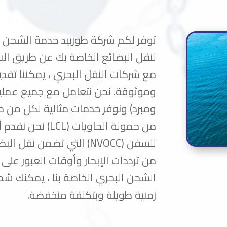
توفر لكم شركة طوربيد خدمة الشحن 
لنقل البضائع الخاصة بك عن طريق الب
مع شركات النقل البحري ، يمكننا تق
وموثوقة. نحن نتعامل مع جميع عمليات
من حمولة الحاويات 
للسفن (NVOCC) التي تضمن 
من ترددات الإبحار وأوقات العبور عل
الشحن البحري الخاصة بنا ، يمكنك شح
زمنية طويلة وبتكلفة منخفضة.