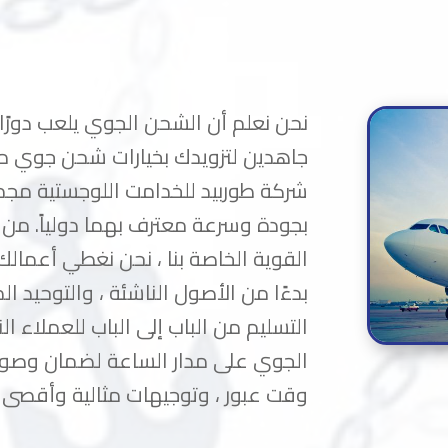
نحن نعلم أن الشحن الجوي يلعب دورًا
جاهدين لتزويدك بخيارات شحن جوي م
شركة طوربيد للخدامت اللوجستية م
بجودة وسرعة معترف بهما دولياً. من
القوية الخاصة بنا ، نحن نغطي أعمال
بدءًا من الأصول الناشئة ، والتوحيد ا
التسليم من الباب إلى الباب للعملاء ا
الجوي على مدار الساعة لضمان وصول
وقت عبور ، وتوجيهات مثالية وأقصى ق