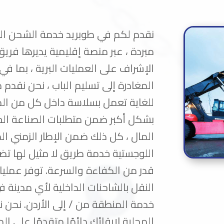
نقدم لكم في طوبريد خدمة الشحن البر
مبردة ، عبر منصة إقليمية يديرها فري
الإشراف على العمليات البرية ، بما في
المغادرة إلى تسليم الباب ، نحن نقدم
للغاية تعمل بسلاسة داخل كل من المن
بشكل أكبر ضمن متطلبات الصناعة الخ
المال ، كل ذلك ضمن الإطار الزمني ا
اللوجستية خدمة طريق لا مثيل لها ت
قدر من الكفاءة والسرعة. توفر عمليات
النقل بالشاحنات الداخلية لأي مدينة ف
خدمة المنطقة من / إلى الأردن. نحن
المحلية لإبقائك دائمًا متقدمًا على ا